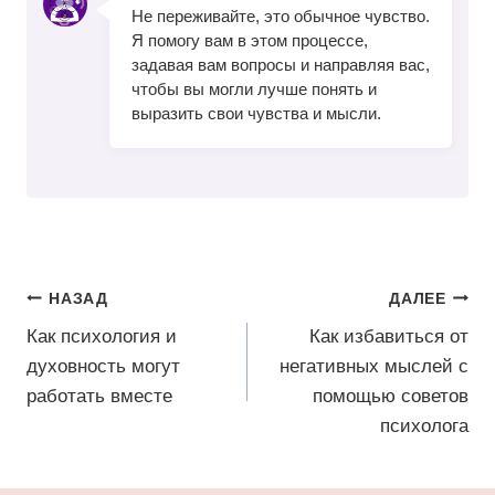
Не переживайте, это обычное чувство.
Я помогу вам в этом процессе,
задавая вам вопросы и направляя вас,
чтобы вы могли лучше понять и
выразить свои чувства и мысли.
Навигация
НАЗАД
ДАЛЕЕ
по
Как психология и
Как избавиться от
духовность могут
негативных мыслей с
записям
работать вместе
помощью советов
психолога