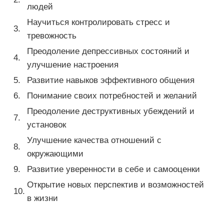
людей
Научиться контролировать стресс и
3.
тревожность
Преодоление депрессивных состояний и
4.
улучшение настроения
5.
Развитие навыков эффективного общения
6.
Понимание своих потребностей и желаний
Преодоление деструктивных убеждений и
7.
установок
Улучшение качества отношений с
8.
окружающими
9.
Развитие уверенности в себе и самооценки
Открытие новых перспектив и возможностей
10.
в жизни