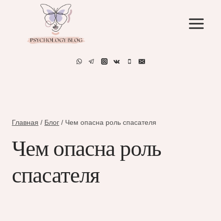
Перейти
к
содержимому
Главная
/
Блог
/
Чем опасна роль спасателя
Чем опасна роль
спасателя