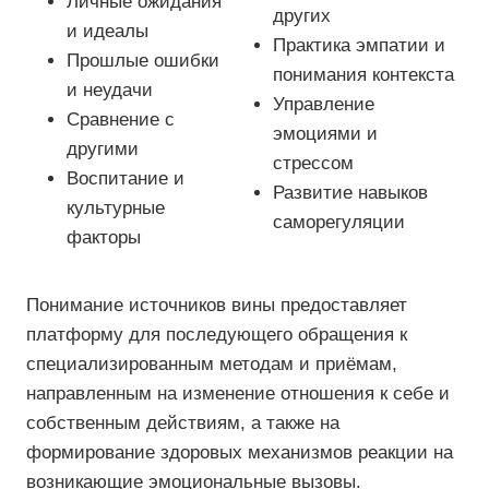
Личные ожидания
других
и идеалы
Практика эмпатии и
Прошлые ошибки
понимания контекста
и неудачи
Управление
Сравнение с
эмоциями и
другими
стрессом
Воспитание и
Развитие навыков
культурные
саморегуляции
факторы
Понимание источников вины предоставляет
платформу для последующего обращения к
специализированным методам и приёмам,
направленным на изменение отношения к себе и
собственным действиям, а также на
формирование здоровых механизмов реакции на
возникающие эмоциональные вызовы.