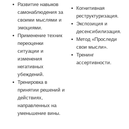
Развитие навыков
Когнитивная
самонаблюдения за
реструктуризация.
своими мыслями и
Экспозиция и
эмоциями.
десенсибилизация.
Применение техник
Метод «Проследи
переоценки
свои мысли».
ситуации и
Тренинг
изменения
ассертивности.
негативных
убеждений.
Тренировка в
принятии решений и
действиях,
направленных на
уменьшение вины.