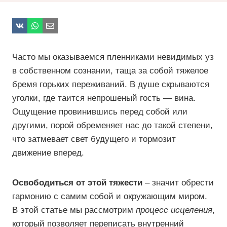
Часто мы оказываемся пленниками невидимых уз
в собственном сознании, таща за собой тяжелое
бремя горьких переживаний. В душе скрываются
уголки, где таится непрошеный гость — вина.
Ощущение провинившись перед собой или
другими, порой обременяет нас до такой степени,
что затмевает свет будущего и тормозит
движение вперед.
Освободиться от этой тяжести
– значит обрести
гармонию с самим собой и окружающим миром.
В этой статье мы рассмотрим
процесс исцеления
,
который позволяет переписать внутренний