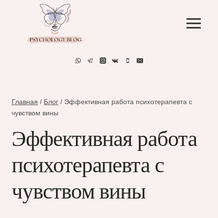
Перейти
к
содержимому
Главная
/
Блог
/
Эффективная работа психотерапевта с
чувством вины
Эффективная работа
психотерапевта с
чувством вины