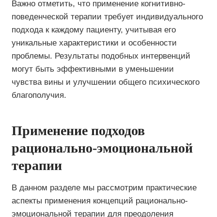
Важно отметить, что применение когнитивно-
поведенческой терапии требует индивидуального
подхода к каждому пациенту, учитывая его
уникальные характеристики и особенности
проблемы. Результаты подобных интервенций
могут быть эффективными в уменьшении
чувства вины и улучшении общего психического
благополучия.
Применение подходов
рационально-эмоциональной
терапии
В данном разделе мы рассмотрим практические
аспекты применения концепций рационально-
эмоциональной терапии для преодоления