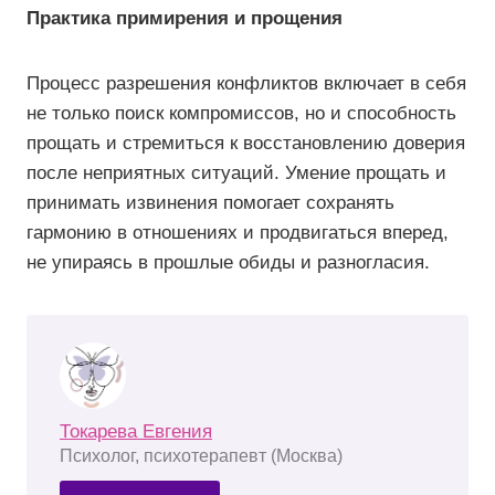
Практика примирения и прощения
Процесс разрешения конфликтов включает в себя
не только поиск компромиссов, но и способность
прощать и стремиться к восстановлению доверия
после неприятных ситуаций. Умение прощать и
принимать извинения помогает сохранять
гармонию в отношениях и продвигаться вперед,
не упираясь в прошлые обиды и разногласия.
Токарева Евгения
Психолог, психотерапевт (Москва)