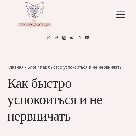
Перейти
к
содержимому
Главная
/
Блог
/
Как быстро успокоиться и не нервничать
Как быстро
успокоиться и не
нервничать