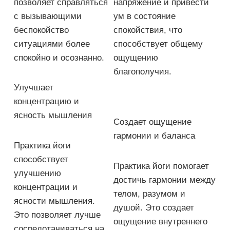
позволяет справляться
напряжение и привести
с вызывающими
ум в состояние
беспокойство
спокойствия, что
ситуациями более
способствует общему
спокойно и осознанно.
ощущению
благополучия.
Улучшает
концентрацию и
ясность мышления
Создает ощущение
гармонии и баланса
Практика йоги
способствует
Практика йоги помогает
улучшению
достичь гармонии между
концентрации и
телом, разумом и
ясности мышления.
душой. Это создает
Это позволяет лучше
ощущение внутреннего
сосредотачиваться на