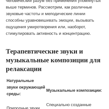
человеческий разум без применения упомянутых
выше терминов. Рассмотрим, как различные
звуковые частоты и мелодические линии
способны уравновешивать эмоции, вызывать
ощущения умиротворения или, наоборот,
стимулировать активность и концентрацию.
Терапевтические звуки и
музыкальные композиции для
релаксации
Натуральные
звуки окружающей
Музыкальные композиции:
среды:
Специально созданные
Природные звуки,