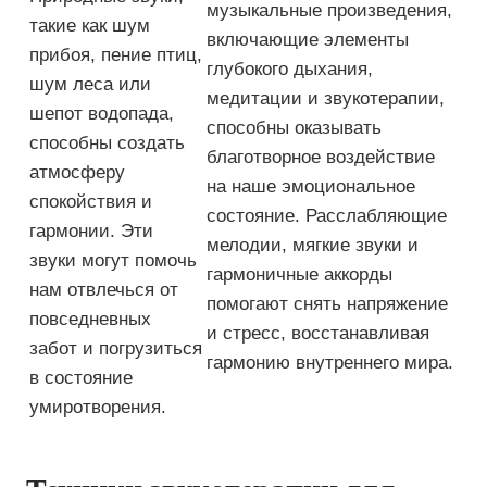
музыкальные произведения,
такие как шум
включающие элементы
прибоя, пение птиц,
глубокого дыхания,
шум леса или
медитации и звукотерапии,
шепот водопада,
способны оказывать
способны создать
благотворное воздействие
атмосферу
на наше эмоциональное
спокойствия и
состояние. Расслабляющие
гармонии. Эти
мелодии, мягкие звуки и
звуки могут помочь
гармоничные аккорды
нам отвлечься от
помогают снять напряжение
повседневных
и стресс, восстанавливая
забот и погрузиться
гармонию внутреннего мира.
в состояние
умиротворения.