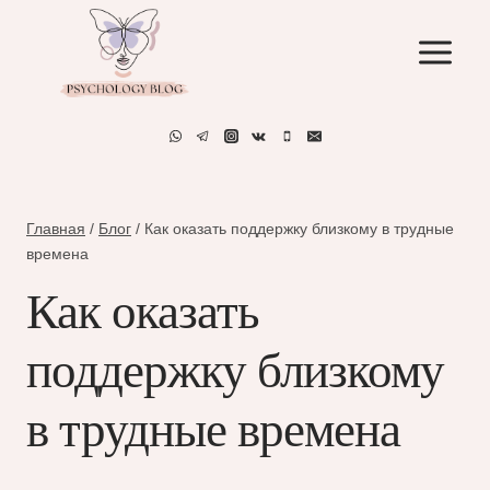
Перейти
к
содержимому
Главная
/
Блог
/
Как оказать поддержку близкому в трудные
времена
Как оказать
поддержку близкому
в трудные времена