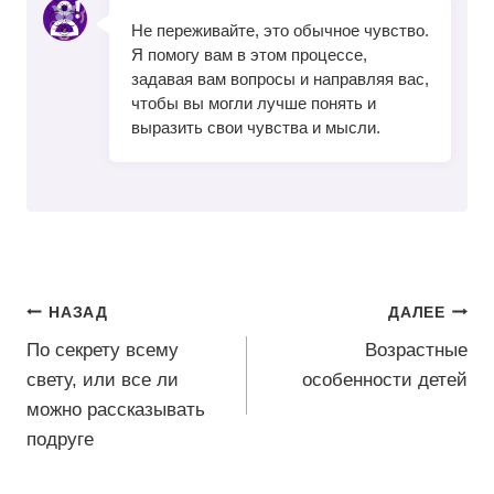
Не переживайте, это обычное чувство.
Я помогу вам в этом процессе,
задавая вам вопросы и направляя вас,
чтобы вы могли лучше понять и
выразить свои чувства и мысли.
Навигация
НАЗАД
ДАЛЕЕ
по
По секрету всему
Возрастные
свету, или все ли
особенности детей
записям
можно рассказывать
подруге