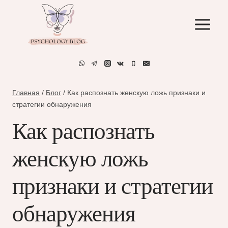
Перейти
к
содержимому
Главная
/
Блог
/
Как распознать женскую ложь признаки и
стратегии обнаружения
Как распознать
женскую ложь
признаки и стратегии
обнаружения