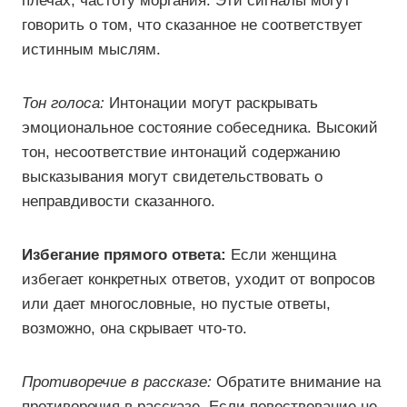
плечах, частоту моргания. Эти сигналы могут
говорить о том, что сказанное не соответствует
истинным мыслям.
Тон голоса:
Интонации могут раскрывать
эмоциональное состояние собеседника. Высокий
тон, несоответствие интонаций содержанию
высказывания могут свидетельствовать о
неправдивости сказанного.
Избегание прямого ответа:
Если женщина
избегает конкретных ответов, уходит от вопросов
или дает многословные, но пустые ответы,
возможно, она скрывает что-то.
Противоречие в рассказе:
Обратите внимание на
противоречия в рассказе. Если повествование не