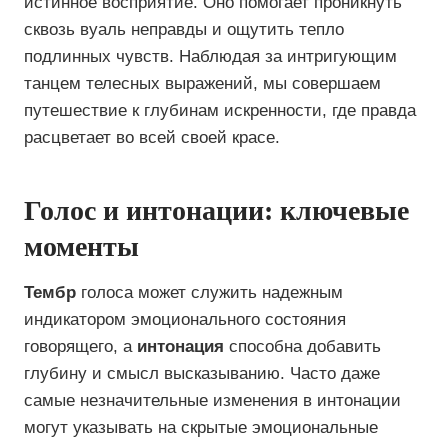
истинное восприятие. Оно помогает проникнуть
сквозь вуаль неправды и ощутить тепло
подлинных чувств. Наблюдая за интригующим
танцем телесных выражений, мы совершаем
путешествие к глубинам искренности, где правда
расцветает во всей своей красе.
Голос и интонации: ключевые
моменты
Тембр
голоса может служить надежным
индикатором эмоционального состояния
говорящего, а
интонация
способна добавить
глубину и смысл высказыванию. Часто даже
самые незначительные изменения в интонации
могут указывать на скрытые эмоциональные