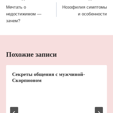
по
Мечтать о
Нозофилия симптомы
недостижимом —
и особенности
записям
зачем?
Похожие записи
Секреты общения с мужчиной-
Скорпионом