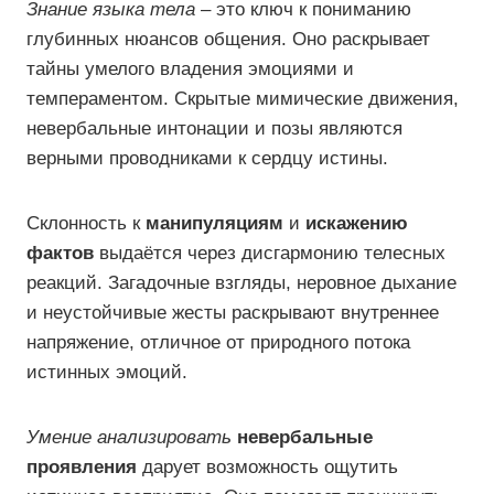
Знание языка тела
– это ключ к пониманию
глубинных нюансов общения. Оно раскрывает
тайны умелого владения эмоциями и
темпераментом. Скрытые мимические движения,
невербальные интонации и позы являются
верными проводниками к сердцу истины.
Склонность к
манипуляциям
и
искажению
фактов
выдаётся через дисгармонию телесных
реакций. Загадочные взгляды, неровное дыхание
и неустойчивые жесты раскрывают внутреннее
напряжение, отличное от природного потока
истинных эмоций.
Умение анализировать
невербальные
проявления
дарует возможность ощутить