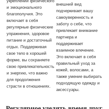
укреплении физического
внешний вид
и эмоционального
подчеркивает вашу
благополучия. Это
самоуверенность и
включает в себя
заботу о себе, что
регулярные физические
привлекает внимание
упражнения, здоровое
партнера и
питание и достаточный
поддерживает
отдых. Поддерживая
взаимное влечение.
свое тело в хорошей
Это включает в себя
форме, вы сохраняете
правильный уход за
свою привлекательность
кожей, волосами, а
и энергию, что важно
также умение выбирать
для продолжения
подходящую одежду и
страсти в отношениях.
аксессуары.
Регулярное уделять время друг