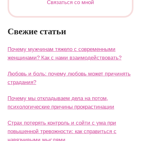
Связаться со мной
Свежие статьи
Почему мужчинам тяжело с современными
женщинами? Как с нами взаимодействовать?
Любовь и боль: почему любовь может причинять
страдания?
Почему мы откладываем дела на потом,
психологические причины прокрастинации
Страх потерять контроль и сойти с ума при
повышенной тревожности: как справиться с
навязчивыми мыслями