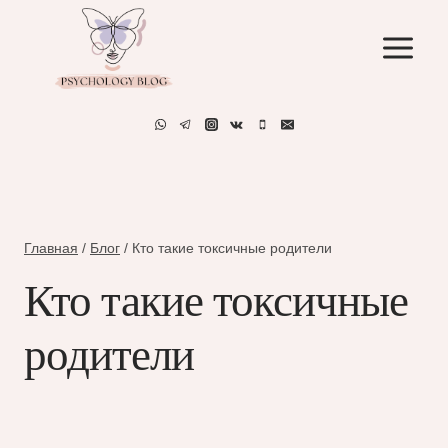
Перейти
к
содержимому
Главная
/
Блог
/
Кто такие токсичные родители
Кто такие токсичные
родители