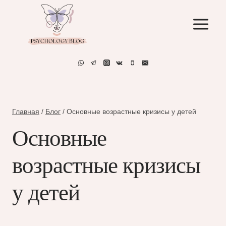
Перейти
к
содержимому
Главная
/
Блог
/
Основные возрастные кризисы у детей
Основные
возрастные кризисы
у детей