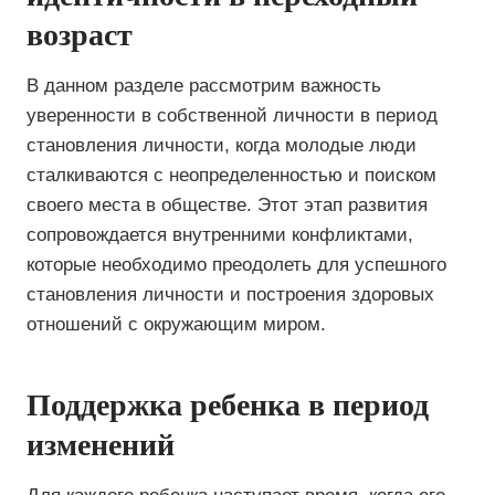
возраст
В данном разделе рассмотрим важность
уверенности в собственной личности в период
становления личности, когда молодые люди
сталкиваются с неопределенностью и поиском
своего места в обществе. Этот этап развития
сопровождается внутренними конфликтами,
которые необходимо преодолеть для успешного
становления личности и построения здоровых
отношений с окружающим миром.
Поддержка ребенка в период
изменений