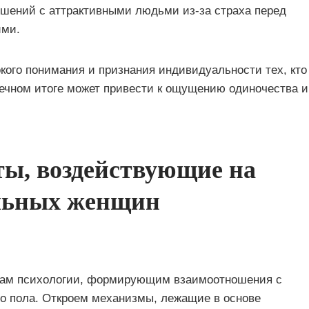
ошений с аттрактивными людьми из-за страха перед
ими.
кого понимания и признания индивидуальности тех, кто
нечном итоге может привести к ощущению одиночества и
ты, воздействующие на
льных женщин
ктам психологии, формирующим взаимоотношения с
о пола. Откроем механизмы, лежащие в основе