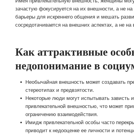
Имея привлекательную внешность, женщины могу
зачастую фокусируется на их внешности, а не на
барьеры для искреннего общения и мешать разви
сосредотачивается на внешних аспектах, а не на 
Как аттрактивные особ
недопонимание в социу
Необычайная внешность может создавать пре
стереотипах и предвзятости.
Некоторые люди могут испытывать зависть ил
привлекательной внешностью, что может при
ограничению взаимодействия.
Имидж привлекательной особы часто перекрыв
приводит к недооценке ее личности и потенц