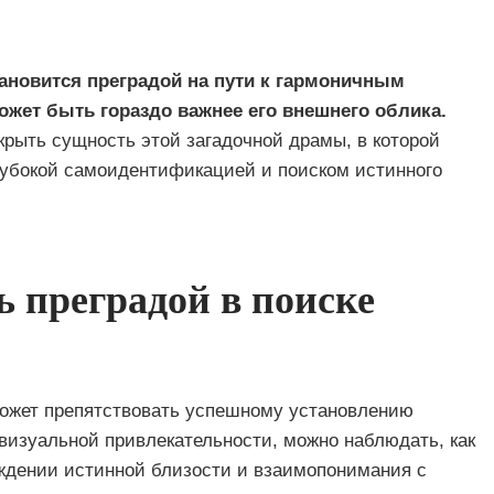
тановится преградой на пути к гармоничным
ожет быть гораздо важнее его внешнего облика.
скрыть сущность этой загадочной драмы, в которой
лубокой самоидентификацией и поиском истинного
ь преградой в поиске
может препятствовать успешному установлению
визуальной привлекательности, можно наблюдать, как
ждении истинной близости и взаимопонимания с