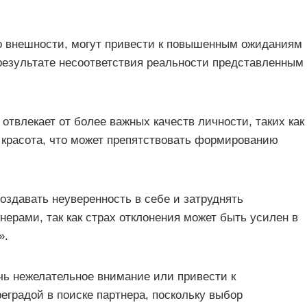
 внешности, могут привести к повышенным ожиданиям
в результате несоответствия реальности представленным
отвлекает от более важных качеств личности, таких как
я красота, что может препятствовать формированию
оздавать неуверенность в себе и затруднять
ерами, так как страх отклонения может быть усилен в
».
чь нежелательное внимание или привести к
еградой в поиске партнера, поскольку выбор