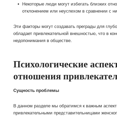
Некоторые люди могут избегать близких отн
отклонением или неуспехом в сравнении с н
Эти факторы могут создавать преграды для глубо
обладает привлекательной внешностью, что в ко
недопонимания в обществе.
Психологические аспек
отношения привлекате
Сущность проблемы
В данном разделе мы обратимся к важным аспе
привлекательными представительницами женског