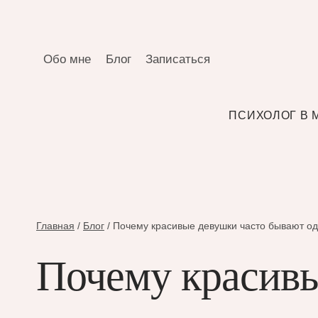
Перейти
к
содержимому
Обо мне
Блог
Записаться
ПСИХОЛОГ В 
Главная
/
Блог
/
Почему красивые девушки часто бывают о
Почему красивы