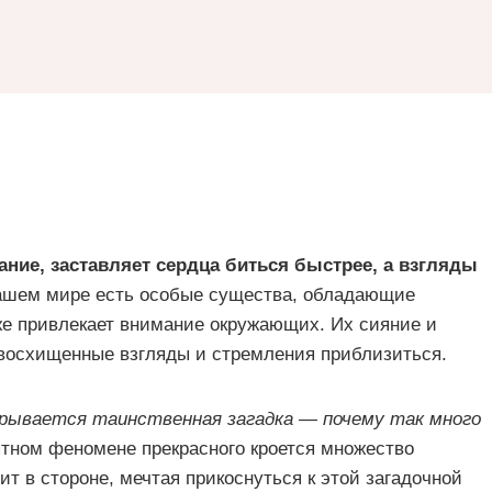
ание, заставляет сердца биться быстрее, а взгляды
шем мире есть особые существа, обладающие
же привлекает внимание окружающих. Их сияние и
восхищенные взгляды и стремления приблизиться.
крывается таинственная загадка — почему так много
тном феномене прекрасного кроется множество
ит в стороне, мечтая прикоснуться к этой загадочной