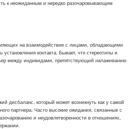
ить к неожиданным и нередко разочаровывающим
влияющих на взаимодействие с лицами, обладающими
 установления контакта. Бывает, что стереотипы и
ьер между индивидами, препятствующий налаживанию
ий дисбаланс, который может возникнуть как у самой
ного партнера. Часто высокие ожидания, связанные с
разочарованию и неудовлетворенности в отношениях,
ержании.