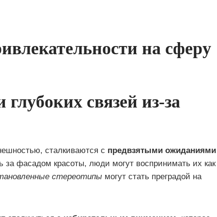
ривлекательности на сферу
 глубоких связей из-за
нешностью, сталкиваются с
предвзятыми ожиданиями
ь за фасадом красоты, люди могут воспринимать их как
становленные стереотипы
могут стать преградой на