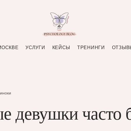
МОСКВЕ
УСЛУГИ
КЕЙСЫ
ТРЕНИНГИ
ОТЗЫВ
диноки
е девушки часто 