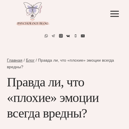
Перейти
к
содержимому
Главная
/
Блог
/
Правда ли, что «плохие» эмоции всегда
вредны?
Правда ли, что
«плохие» эмоции
всегда вредны?