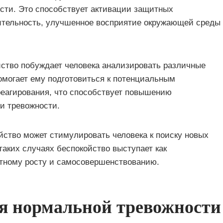
сти. Это способствует активации защитных
дительность, улучшенное восприятие окружающей среды
ство побуждает человека анализировать различные
омогает ему подготовиться к потенциальным
реагирования, что способствует повышению
и тревожности.
ство может стимулировать человека к поиску новых
таких случаях беспокойство выступает как
стному росту и самосовершенствованию.
я нормальной тревожности