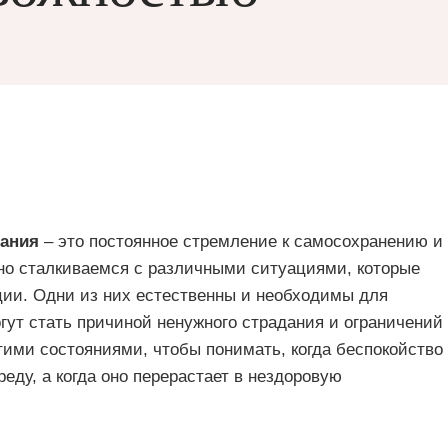
вания
– это постоянное стремление к самосохранению и
но сталкиваемся с различными ситуациями, которые
ции. Одни из них естественны и необходимы для
огут стать причиной ненужного страдания и ограничений
тими состояниями, чтобы понимать, когда беспокойство
ду, а когда оно перерастает в нездоровую