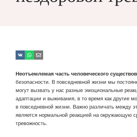
Неотъемлемая часть человеческого существо
безопасности. В повседневной жизни мы постоян
могут вызвать у нас разные эмоциональные реак
адаптации и выживания, в то время как другие м
в повседневной жизни. Важно различать между э
является нормальной реакцией на окружающую сре
тревожность.