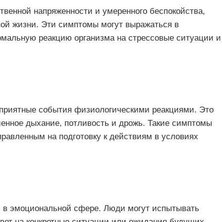
твенной напряженности и умеренного беспокойства,
ной жизни. Эти симптомы могут выражаться в
рмальную реакцию организма на стрессовые ситуации и
гоприятные события физиологическими реакциями. Это
енное дыхание, потливость и дрожь. Такие симптомы
равленным на подготовку к действиям в условиях
я в эмоциональной сфере. Люди могут испытывать
твет на конкретные ситуации или ожидания будущих