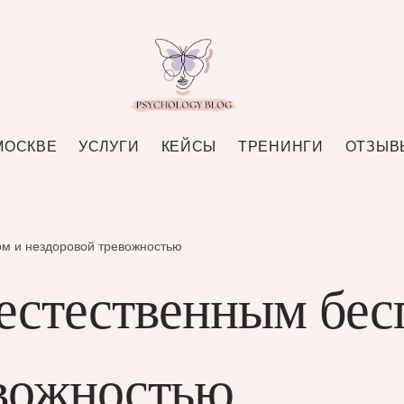
МОСКВЕ
УСЛУГИ
КЕЙСЫ
ТРЕНИНГИ
ОТЗЫВ
ом и нездоровой тревожностью
естественным бес
евожностью