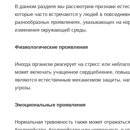
В данном разделе мы рассмотрим признаки естес
которые часто встречаются у людей в повседнев
разнообразных проявлениях, указывающих на но
изменения окружающей среды.
Физиологические проявления
Иногда организм реагирует на стресс или небла
может включать учащенное сердцебиение, повыш
являются естественным механизмом защиты, нап
угрозы.
Эмоциональные проявления
Нормальная тревожность также может отражатьс
беспокойство, беспокойство или нервозность в о