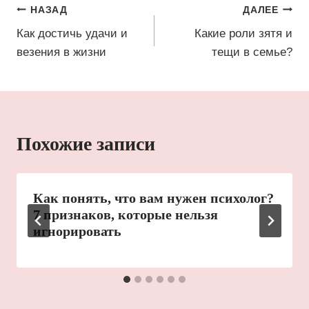
Навигация
НАЗАД
ДАЛЕЕ
по
Как достичь удачи и
Какие роли зятя и
везения в жизни
тещи в семье?
записям
Похожие записи
Как понять, что вам нужен психолог?
7 признаков, которые нельзя
игнорировать