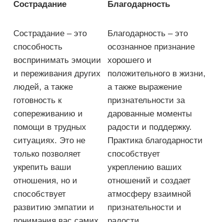
Сострадание
Благодарность
Сострадание – это
Благодарность – это
способность
осознанное признание
воспринимать эмоции
хорошего и
и переживания других
положительного в жизни,
людей, а также
а также выражение
готовность к
признательности за
сопереживанию и
дарованные моменты
помощи в трудных
радости и поддержку.
ситуациях. Это не
Практика благодарности
только позволяет
способствует
укрепить ваши
укреплению ваших
отношения, но и
отношений и создает
способствует
атмосферу взаимной
развитию эмпатии и
признательности и
понимания вас самих.
радости.