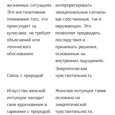
жизненных ситуациях.
интерпретировать
Это инстинктивное
эмоциональные сигналы
понимание того, что
как собственные, так и
происходит за
окружающих. Это
кулисами, не требует
позволяет предвидеть
объяснений или
последствия и
логического
принимать решения,
обоснования.
основанные на
внутренних ощущениях.
Энергетическая
Связь с природой
чувствительность
Искусство женской
Женская интуиция также
интуиции находит
основана на
свое вдохновение в
энергетической
гармонии с природой.
чувствительности,