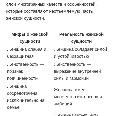
слои многогранных качеств и особенностей,
которые составляют неотъемлемую часть
женской сущности.
Мифы о женской
Реальность женской
сущности
сущности
Женщина слабая и
Женщина обладает силой
беззащитная
и устойчивостью
Женственность —
Женственность —
признак
выражение внутренней
подчиненности
силы и гармонии
Женщина
Женщина имеет
сосредоточена
множество интересов и
исключительно на
амбиций
семье
Женщина может быть