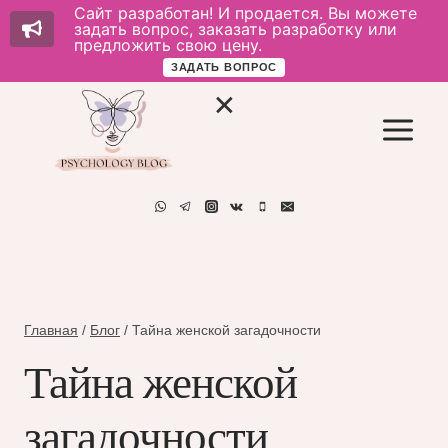
Сайт разработан! И продается. Вы можете
задать вопрос, заказать разработку или
предложить свою цену.
ЗАДАТЬ ВОПРОС
Перейти
к
содержимому
Главная
/
Блог
/
Тайна женской загадочности
Тайна женской
загадочности