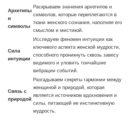
Раскрываем значения архетипов и
Архетипы
символов, которые переплетаются в
и
ткани женского сознания, наполняя его
символы
смыслом и мистикой.
Исследуем феномен интуиции как
ключевого аспекта женской мудрости,
Сила
способного проникнуть сквозь завесу
интуиции
видимого и уловить тончайшие
вибрации событий.
Разгадываем секреты гармонии между
женщиной и природой, которая
Связь с
является источником вдохновения и
природой
силы, питающей ее инстинктивную
мудрость.