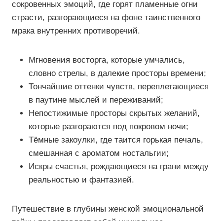
сокровенных эмоций, где горят пламенные огни
страсти, разгорающиеся на фоне таинственного
мрака внутренних противоречий.
Мгновения восторга, которые умчались,
словно стрелы, в далекие просторы времени;
Тончайшие оттенки чувств, переплетающиеся
в паутине мыслей и переживаний;
Непостижимые просторы скрытых желаний,
которые разгораются под покровом ночи;
Тёмные закоулки, где таится горькая печаль,
смешанная с ароматом ностальгии;
Искры счастья, рождающиеся на грани между
реальностью и фантазией.
Путешествие в глубины женской эмоциональной