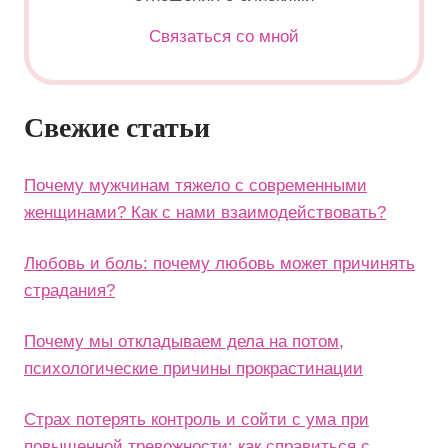
Связаться со мной
Свежие статьи
Почему мужчинам тяжело с современными
женщинами? Как с нами взаимодействовать?
Любовь и боль: почему любовь может причинять
страдания?
Почему мы откладываем дела на потом,
психологические причины прокрастинации
Страх потерять контроль и сойти с ума при
повышенной тревожности: как справиться с