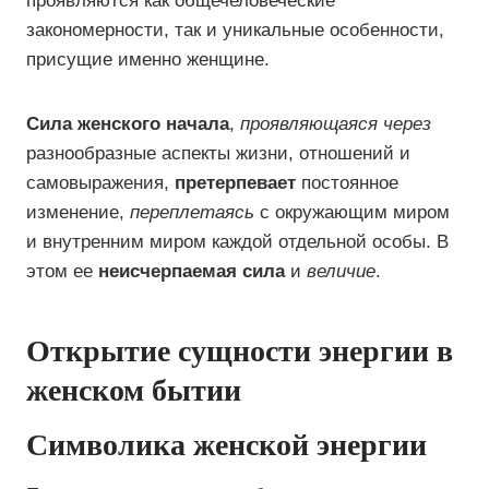
проявляются как общечеловеческие
закономерности, так и уникальные особенности,
присущие именно женщине.
Сила женского начала
,
проявляющаяся через
разнообразные аспекты жизни, отношений и
самовыражения,
претерпевает
постоянное
изменение,
переплетаясь
с окружающим миром
и внутренним миром каждой отдельной особы. В
этом ее
неисчерпаемая сила
и
величие
.
Открытие сущности энергии в
женском бытии
Символика женской энергии