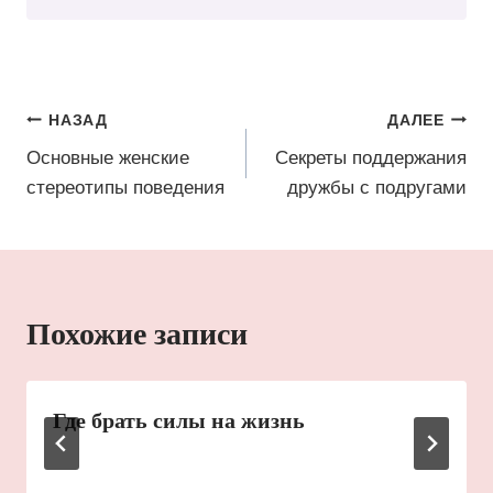
Навигация
НАЗАД
ДАЛЕЕ
по
Основные женские
Секреты поддержания
стереотипы поведения
дружбы с подругами
записям
Похожие записи
Где брать силы на жизнь