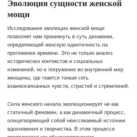
Эволюция сущности женской
мощи
Исследование эволюции женской мощи
позволяет нам проникнуть в суть динамики,
определяющей женскую идентичность на
протяжении времени. Это не только анализ
исторических контекстов и социальных
изменений, но и погружение во внутренний мир
женщины, где ткается тонкая сеть
взаимосвязанных чувств, страстей и стремлений.
Сила женского начала эволюционирует не как
статичный феномен, а как динамичный процесс,
олицетворяющий собой неиссякаемый источник
вдохновения и творчества. В этом процессе