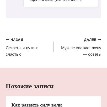
Навигация
НАЗАД
ДАЛЕЕ
по
Секреты и пути к
Муж не уважает жену
счастью
— советы
записям
Похожие записи
Как развить силу воли