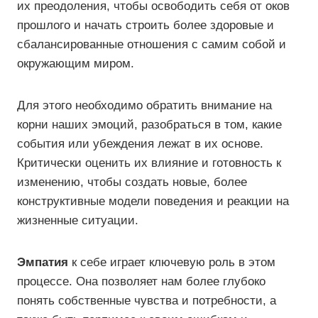
их преодоления, чтобы освободить себя от оков
прошлого и начать строить более здоровые и
сбалансированные отношения с самим собой и
окружающим миром.
Для этого необходимо обратить внимание на
корни наших эмоций, разобраться в том, какие
события или убеждения лежат в их основе.
Критически оценить их влияние и готовность к
изменению, чтобы создать новые, более
конструктивные модели поведения и реакции на
жизненные ситуации.
Эмпатия
к себе играет ключевую роль в этом
процессе. Она позволяет нам более глубоко
понять собственные чувства и потребности, а