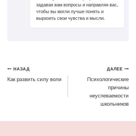
задавая вам вопросы и направляя вас,
чтобы вы могли лучше понять и
выразить свои чувства и мысли.
Навигация
НАЗАД
ДАЛЕЕ
по
Как развить силу воли
Психологические
причины
записям
неуспеваемости
школьников