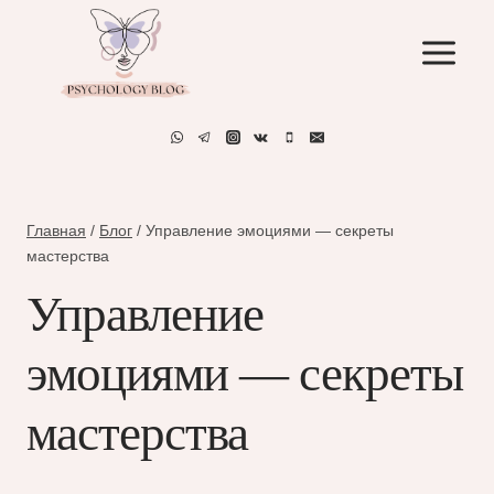
Перейти
к
содержимому
Главная
/
Блог
/
Управление эмоциями — секреты
мастерства
Управление
эмоциями — секреты
мастерства