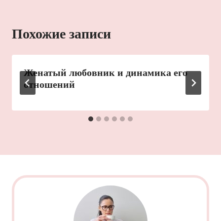
Похожие записи
Женатый любовник и динамика его
отношений