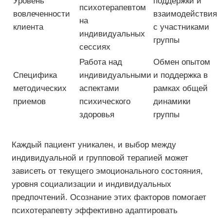
Уровень
поддержки и
психотерапевтом
вовлеченности
взаимодействия
на
клиента
с участниками
индивидуальных
группы
сессиях
Работа над
Обмен опытом
Специфика
индивидуальными
и поддержка в
методических
аспектами
рамках общей
приемов
психического
динамики
здоровья
группы
Каждый пациент уникален, и выбор между
индивидуальной и групповой терапией может
зависеть от текущего эмоционального состояния,
уровня социализации и индивидуальных
предпочтений. Осознание этих факторов помогает
психотерапевту эффективно адаптировать