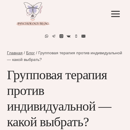
Перейти
к
содержимому
Главная
/
Блог
/
Групповая терапия против индивидуальной
— какой выбрать?
Групповая терапия
против
индивидуальной —
какой выбрать?