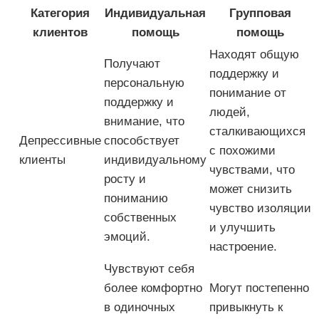
Категория
Индивидуальная
Групповая
клиентов
помощь
помощь
Находят общую
Получают
поддержку и
персональную
понимание от
поддержку и
людей,
внимание, что
сталкивающихся
Депрессивные
способствует
с похожими
клиенты
индивидуальному
чувствами, что
росту и
может снизить
пониманию
чувство изоляции
собственных
и улучшить
эмоций.
настроение.
Чувствуют себя
более комфортно
Могут постепенно
в одиночных
привыкнуть к