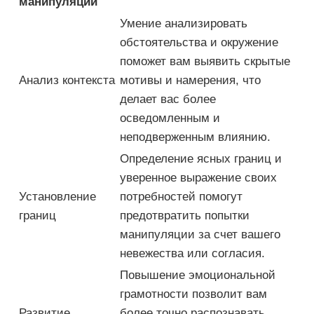
манипуляции
Умение анализировать
обстоятельства и окружение
поможет вам выявить скрытые
Анализ контекста
мотивы и намерения, что
делает вас более
осведомленным и
неподверженным влиянию.
Определение ясных границ и
уверенное выражение своих
Установление
потребностей помогут
границ
предотвратить попытки
манипуляции за счет вашего
невежества или согласия.
Повышение эмоциональной
грамотности позволит вам
Развитие
более точно распознавать