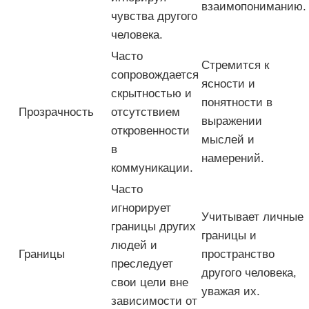
взаимопониманию.
чувства другого
человека.
Часто
Стремится к
сопровождается
ясности и
скрытностью и
понятности в
Прозрачность
отсутствием
выражении
откровенности
мыслей и
в
намерений.
коммуникации.
Часто
игнорирует
Учитывает личные
границы других
границы и
людей и
Границы
пространство
преследует
другого человека,
свои цели вне
уважая их.
зависимости от