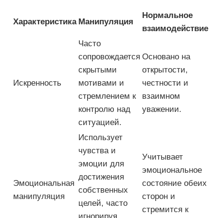
Нормальное
Характеристика
Манипуляция
взаимодействие
Часто
сопровождается
Основано на
скрытыми
открытости,
Искренность
мотивами и
честности и
стремлением к
взаимном
контролю над
уважении.
ситуацией.
Использует
чувства и
Учитывает
эмоции для
эмоциональное
достижения
Эмоциональная
состояние обеих
собственных
манипуляция
сторон и
целей, часто
стремится к
игнорируя