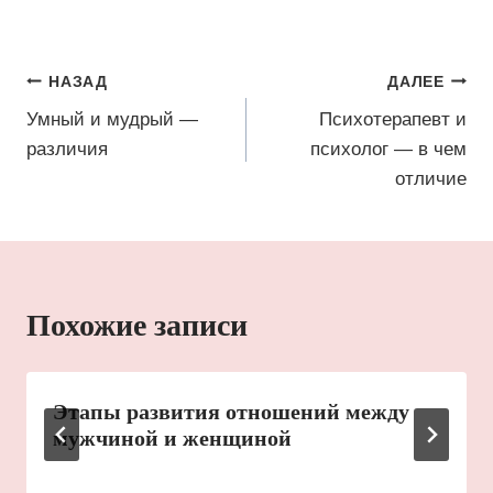
Навигация
НАЗАД
ДАЛЕЕ
по
Умный и мудрый —
Психотерапевт и
различия
психолог — в чем
записям
отличие
Похожие записи
Этапы развития отношений между
мужчиной и женщиной