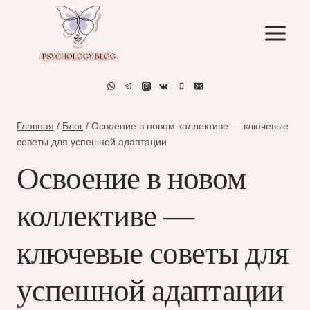
Перейти
к
содержимому
Главная
/
Блог
/
Освоение в новом коллективе — ключевые
советы для успешной адаптации
Освоение в новом
коллективе —
ключевые советы для
успешной адаптации