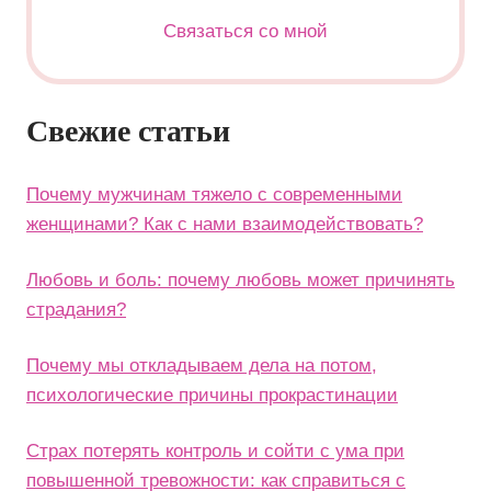
Связаться со мной
Свежие статьи
Почему мужчинам тяжело с современными
женщинами? Как с нами взаимодействовать?
Любовь и боль: почему любовь может причинять
страдания?
Почему мы откладываем дела на потом,
психологические причины прокрастинации
Страх потерять контроль и сойти с ума при
повышенной тревожности: как справиться с