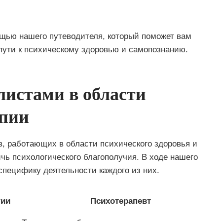
щью нашего путеводителя, который поможет вам
 пути к психическому здоровью и самопознанию.
листами в области
апии
в, работающих в области психического здоровья и
ь психологического благополучия. В ходе нашего
пецифику деятельности каждого из них.
гии
Психотерапевт