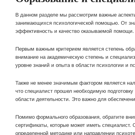
В данном разделе мы рассмотрим важные аспект
занимающихся психологической помощью. От зна
эффективность и качество оказываемой помощи.
Первым важным критерием является степень обр
внимание на академическую степень и специализа
уровне знаний и опыта в области психологии и п
Также не менее значимым фактором является на
что специалист прошел необходимую подготовку 
области деятельности. Это важно для обеспечен
Помимо формального образования, обратите вним
сертификаты, которые может иметь специалист. 
определенной методике или направлении психоте