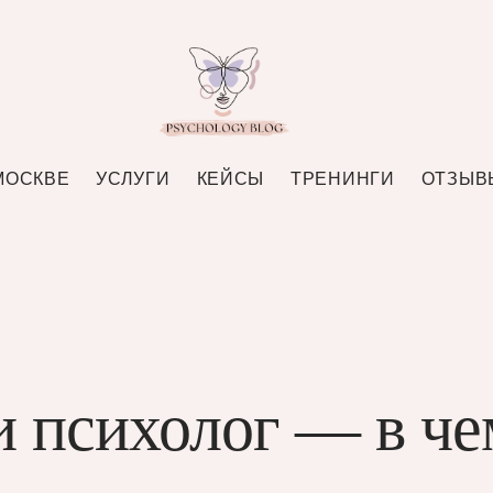
МОСКВЕ
УСЛУГИ
КЕЙСЫ
ТРЕНИНГИ
ОТЗЫВ
и психолог — в че