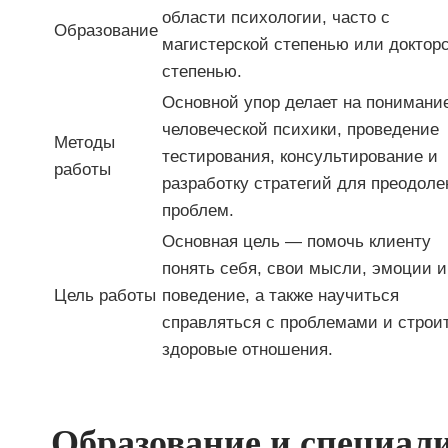
области психологии, часто с
Образование
магистерской степенью или доктор
степенью.
Основной упор делает на понимани
человеческой психики, проведение
Методы
тестирования, консультирование и
работы
разработку стратегий для преодоле
проблем.
Основная цель — помочь клиенту
понять себя, свои мысли, эмоции и
Цель работы
поведение, а также научиться
справляться с проблемами и строи
здоровые отношения.
Образование и специал