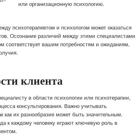
ьт-
или организационную психологию.
ежду психотерапевтом и психологом может оказаться
тов. Осознание различий между этими специалистами
ом соответствует вашим потребностям и ожиданиям,
олучия.
сти клиента
ециалисту в области психологии или психотерапии,
оцесса консультирования. Важно учитывать
к как их разнообразие может быть значительным.
да к каждому человеку играют ключевую роль в
иентом.