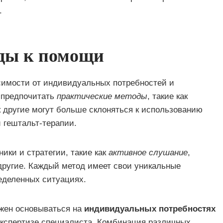
.
оды к помощи
симости от индивидуальных потребностей и
 предпочитать
практические методы
, такие как
ак другие могут больше склоняться к использованию
 гештальт-терапии.
ики и стратегии, такие как
активное слушание
,
другие. Каждый метод имеет свои уникальные
еделенных ситуациях.
лжен основываться на
индивидуальных потребностях
 экспертизе специалиста. Комбинация различных