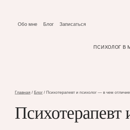
Перейти
к
содержимому
Обо мне
Блог
Записаться
ПСИХОЛОГ В 
Главная
/
Блог
/
Психотерапевт и психолог — в чем отличие
Психотерапевт 