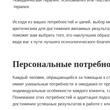
поведенческая терапия, психоанализ или гештал
терапия.
Исходя из ваших потребностей и целей, выбор м
критическим для достижения желаемых результа
поможет вам выбрать того, кто наилучшим образ
ведя вас к пути лучшего психологического благоп
Персональные потребно
Каждый человек, обращающийся за помощью к сп
имеет уникальные потребности и ожидания от пр
индивидуальные особенности каждого клиента, та
Понимание этих потребностей и адаптация подхо
достижении успешных результатов в работе с кл