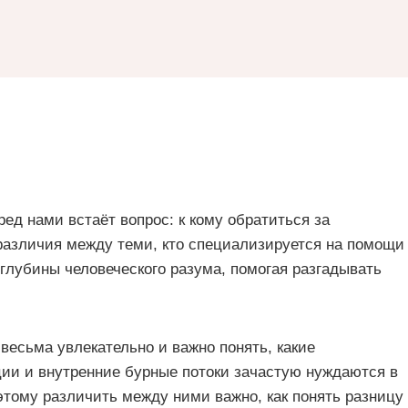
ред нами встаёт вопрос: к кому обратиться за
азличия между теми, кто специализируется на помощи
 глубины человеческого разума, помогая разгадывать
весьма увлекательно и важно понять, какие
ии и внутренние бурные потоки зачастую нуждаются в
этому различить между ними важно, как понять разницу