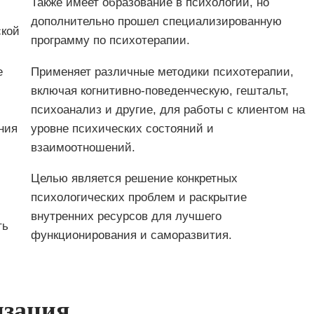
Также имеет образование в психологии, но
дополнительно прошел специализированную
ской
программу по психотерапии.
е
Применяет различные методики психотерапии,
включая когнитивно-поведенческую, гештальт,
психоанализ и другие, для работы с клиентом на
ния
уровне психических состояний и
взаимоотношений.
Целью является решение конкретных
психологических проблем и раскрытие
внутренних ресурсов для лучшего
ть
функционирования и саморазвития.
изация