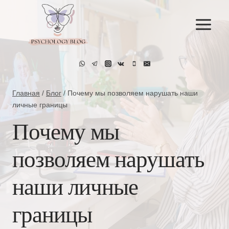
Перейти
к
содержимому
Главная
/
Блог
/
Почему мы позволяем нарушать наши
личные границы
Почему мы
позволяем нарушать
наши личные
границы