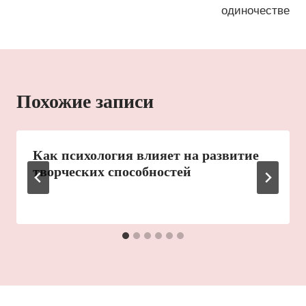
записям
одиночестве
Похожие записи
Как психология влияет на развитие
творческих способностей