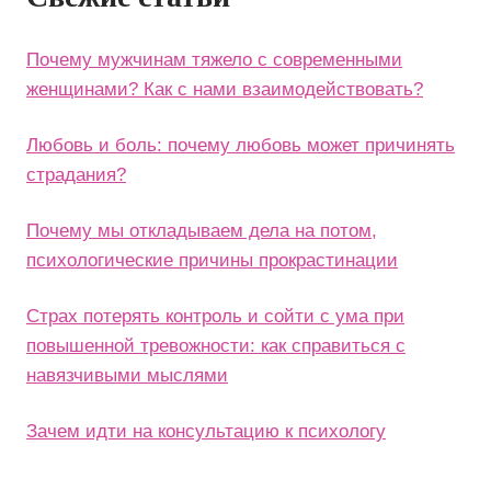
Почему мужчинам тяжело с современными
женщинами? Как с нами взаимодействовать?
Любовь и боль: почему любовь может причинять
страдания?
Почему мы откладываем дела на потом,
психологические причины прокрастинации
Страх потерять контроль и сойти с ума при
повышенной тревожности: как справиться с
навязчивыми мыслями
Зачем идти на консультацию к психологу