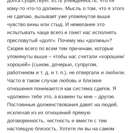
долга существует. Есть убежденность, что «я
кому-то что-то должен». Мысль о том, что я этого
не сделаю, вызывает уже упомянутое выше
чувство вины или стыд. И нежелание это
испытывать чаще всего и гонит нас исполнять
пресловутый «долг». Почему мы «должны»?
Скорее всего по всем тем причинам, которые
упомянуты выше – чтобы нас считали «хорошим/
хорошей» (сыном, дочерью, супругом,
работником и т. д. и т. п.), не отвергали и любили.
Часто в таком случае любовь и близкие
отношения понимаются как система сделок. Я
«должен» тебе это, а взамен ты мне – другое.
Постоянные долженствования давят на людей,
исключая из их отношений прямую
договоренность, честность и вместе с тем
настоящую близость. Хотите ли вы на самом