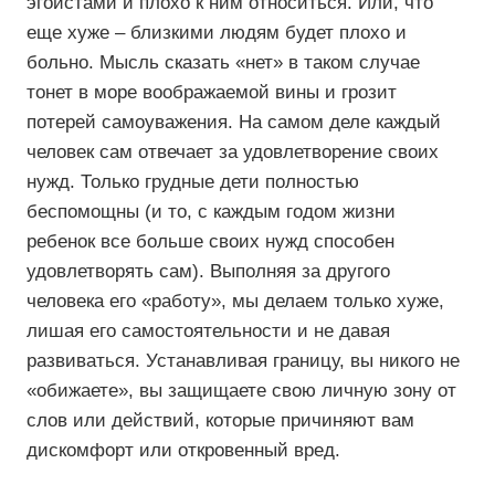
эгоистами и плохо к ним относиться. Или, что
еще хуже – близкими людям будет плохо и
больно. Мысль сказать «нет» в таком случае
тонет в море воображаемой вины и грозит
потерей самоуважения. На самом деле каждый
человек сам отвечает за удовлетворение своих
нужд. Только грудные дети полностью
беспомощны (и то, с каждым годом жизни
ребенок все больше своих нужд способен
удовлетворять сам). Выполняя за другого
человека его «работу», мы делаем только хуже,
лишая его самостоятельности и не давая
развиваться. Устанавливая границу, вы никого не
«обижаете», вы защищаете свою личную зону от
слов или действий, которые причиняют вам
дискомфорт или откровенный вред.