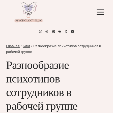
Перейти
к
содержимому
Главная
/
Блог
/
Разнообразие психотипов сотрудников в
рабочей группе
Разнообразие
психотипов
сотрудников в
рабочей группе