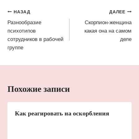
Навигация
НАЗАД
ДАЛЕЕ
по
Разнообразие
Скорпион-женщина
психотипов
какая она на самом
записям
сотрудников в рабочей
деле
группе
Похожие записи
Как реагировать на оскорбления