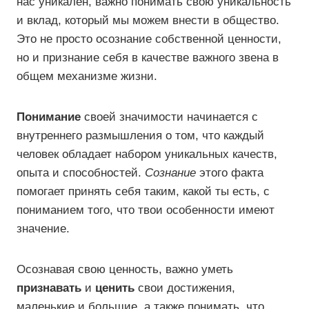
нас уникален, важно понимать свою уникальность
и вклад, который мы можем внести в общество.
Это не просто осознание собственной ценности,
но и признание себя в качестве важного звена в
общем механизме жизни.
Понимание
своей значимости начинается с
внутреннего размышления о том, что каждый
человек обладает набором уникальных качеств,
опыта и способностей.
Сознание
этого факта
помогает принять себя таким, какой ты есть, с
пониманием того, что твои особенности имеют
значение.
Осознавая свою ценность, важно уметь
признавать
и
ценить
свои достижения,
маленькие и большие, а также понимать, что