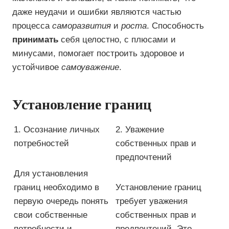
даже неудачи и ошибки являются частью
процесса
саморазвития
и
роста
. Способность
принимать
себя целостно, с плюсами и
минусами, помогает построить здоровое и
устойчивое
самоуважение
.
Установление границ
1. Осознание личных
2. Уважение
потребностей
собственных прав и
предпочтений
Для установления
границ необходимо в
Установление границ
первую очередь понять
требует уважения
свои собственные
собственных прав и
потребности и
предпочтений. Это